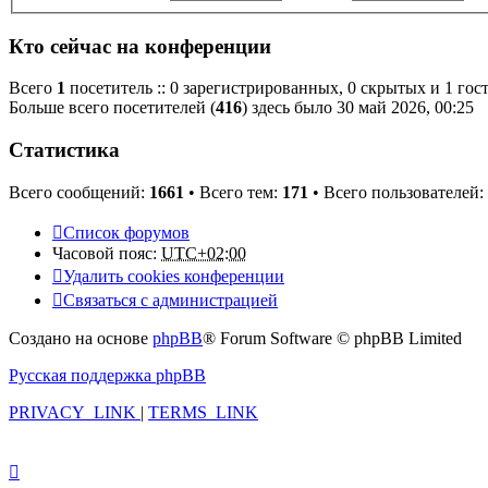
Кто сейчас на конференции
Всего
1
посетитель :: 0 зарегистрированных, 0 скрытых и 1 гос
Больше всего посетителей (
416
) здесь было 30 май 2026, 00:25
Статистика
Всего сообщений:
1661
• Всего тем:
171
• Всего пользователей:
Список форумов
Часовой пояс:
UTC+02:00
Удалить cookies конференции
Связаться с администрацией
Создано на основе
phpBB
® Forum Software © phpBB Limited
Русская поддержка phpBB
PRIVACY_LINK
|
TERMS_LINK