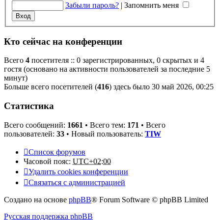
Забыли пароль?
|
Запомнить меня
Кто сейчас на конференции
Всего
4
посетителя :: 0 зарегистрированных, 0 скрытых и 4
гостя (основано на активности пользователей за последние 5
минут)
Больше всего посетителей (
416
) здесь было 30 май 2026, 00:25
Статистика
Всего сообщений:
1661
• Всего тем:
171
• Всего
пользователей:
33
• Новый пользователь:
TIW
Список форумов
Часовой пояс:
UTC+02:00
Удалить cookies конференции
Связаться с администрацией
Создано на основе
phpBB
® Forum Software © phpBB Limited
Русская поддержка phpBB