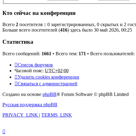
Кто сейчас на конференции
Всего
2
посетителя :: 0 зарегистрированных, 0 скрытых и 2 гос
Больше всего посетителей (
416
) здесь было 30 май 2026, 00:25
Статистика
Всего сообщений:
1661
• Всего тем:
171
• Всего пользователей:
Список форумов
Часовой пояс:
UTC+02:00
Удалить cookies конференции
Связаться с администрацией
Создано на основе
phpBB
® Forum Software © phpBB Limited
Русская поддержка phpBB
PRIVACY_LINK
|
TERMS_LINK