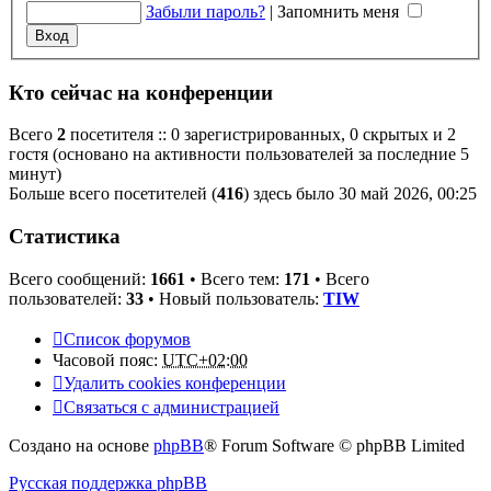
Забыли пароль?
|
Запомнить меня
Кто сейчас на конференции
Всего
2
посетителя :: 0 зарегистрированных, 0 скрытых и 2
гостя (основано на активности пользователей за последние 5
минут)
Больше всего посетителей (
416
) здесь было 30 май 2026, 00:25
Статистика
Всего сообщений:
1661
• Всего тем:
171
• Всего
пользователей:
33
• Новый пользователь:
TIW
Список форумов
Часовой пояс:
UTC+02:00
Удалить cookies конференции
Связаться с администрацией
Создано на основе
phpBB
® Forum Software © phpBB Limited
Русская поддержка phpBB