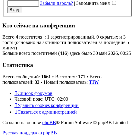
Забыли пароль?
|
Запомнить меня
Кто сейчас на конференции
Всего
4
посетителя :: 1 зарегистрированный, 0 скрытых и 3
гостя (основано на активности пользователей за последние 5
минут)
Больше всего посетителей (
416
) здесь было 30 май 2026, 00:25
Статистика
Всего сообщений:
1661
• Всего тем:
171
• Всего
пользователей:
33
• Новый пользователь:
TIW
Список форумов
Часовой пояс:
UTC+02:00
Удалить cookies конференции
Связаться с администрацией
Создано на основе
phpBB
® Forum Software © phpBB Limited
Русская поддержка phpBB