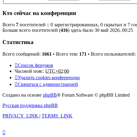
Кто сейчас на конференции
Всего
7
посетителей :: 0 зарегистрированных, 0 скрытых и 7 го
Больше всего посетителей (
416
) здесь было 30 май 2026, 00:25
Статистика
Всего сообщений:
1661
• Всего тем:
171
• Всего пользователей:
Список форумов
Часовой пояс:
UTC+02:00
Удалить cookies конференции
Связаться с администрацией
Создано на основе
phpBB
® Forum Software © phpBB Limited
Русская поддержка phpBB
PRIVACY_LINK
|
TERMS_LINK