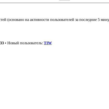
стей (основано на активности пользователей за последние 5 мину
33
• Новый пользователь:
TIW