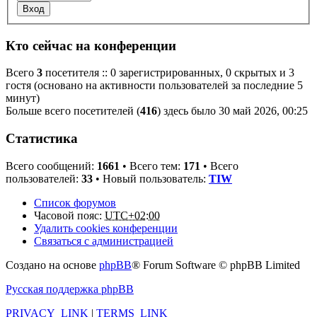
Кто сейчас на конференции
Всего
3
посетителя :: 0 зарегистрированных, 0 скрытых и 3
гостя (основано на активности пользователей за последние 5
минут)
Больше всего посетителей (
416
) здесь было 30 май 2026, 00:25
Статистика
Всего сообщений:
1661
• Всего тем:
171
• Всего
пользователей:
33
• Новый пользователь:
TIW
Список форумов
Часовой пояс:
UTC+02:00
Удалить cookies конференции
Связаться с администрацией
Создано на основе
phpBB
® Forum Software © phpBB Limited
Русская поддержка phpBB
PRIVACY_LINK
|
TERMS_LINK