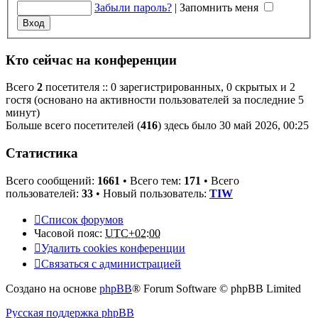
Забыли пароль?
|
Запомнить меня
Кто сейчас на конференции
Всего
2
посетителя :: 0 зарегистрированных, 0 скрытых и 2
гостя (основано на активности пользователей за последние 5
минут)
Больше всего посетителей (
416
) здесь было 30 май 2026, 00:25
Статистика
Всего сообщений:
1661
• Всего тем:
171
• Всего
пользователей:
33
• Новый пользователь:
TIW
Список форумов
Часовой пояс:
UTC+02:00
Удалить cookies конференции
Связаться с администрацией
Создано на основе
phpBB
® Forum Software © phpBB Limited
Русская поддержка phpBB