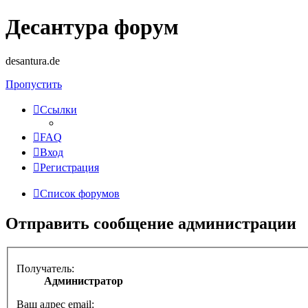
Десантура форум
desantura.de
Пропустить
Ссылки
FAQ
Вход
Регистрация
Список форумов
Отправить сообщение администрации
Получатель:
Администратор
Ваш адрес email: