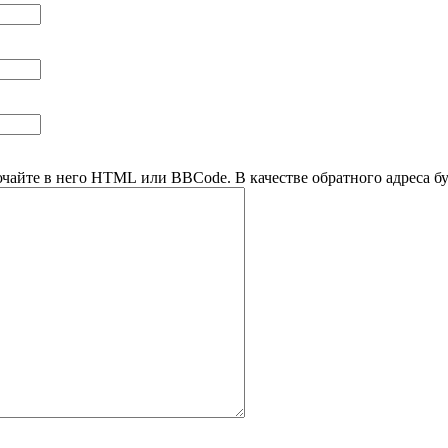
ючайте в него HTML или BBCode. В качестве обратного адреса буд