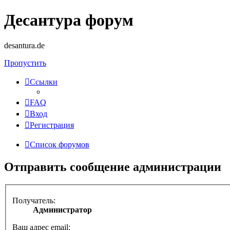
Десантура форум
desantura.de
Пропустить
Ссылки
FAQ
Вход
Регистрация
Список форумов
Отправить сообщение администрации
Получатель:
Администратор
Ваш адрес email: