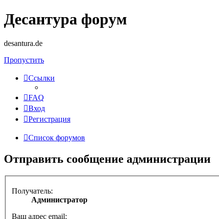
Десантура форум
desantura.de
Пропустить
Ссылки
FAQ
Вход
Регистрация
Список форумов
Отправить сообщение администрации
Получатель:
Администратор
Ваш адрес email: