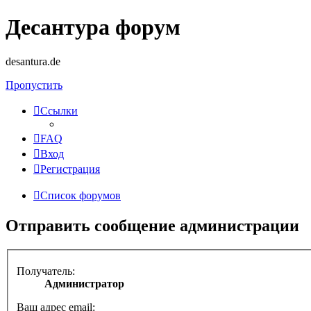
Десантура форум
desantura.de
Пропустить
Ссылки
FAQ
Вход
Регистрация
Список форумов
Отправить сообщение администрации
Получатель:
Администратор
Ваш адрес email: