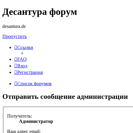
Десантура форум
desantura.de
Пропустить
Ссылки
FAQ
Вход
Регистрация
Список форумов
Отправить сообщение администрации
Получатель:
Администратор
Ваш адрес email: