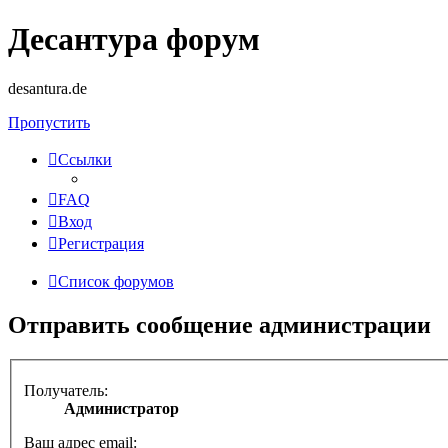
Десантура форум
desantura.de
Пропустить
Ссылки
FAQ
Вход
Регистрация
Список форумов
Отправить сообщение администрации
Получатель:
Администратор
Ваш адрес email: