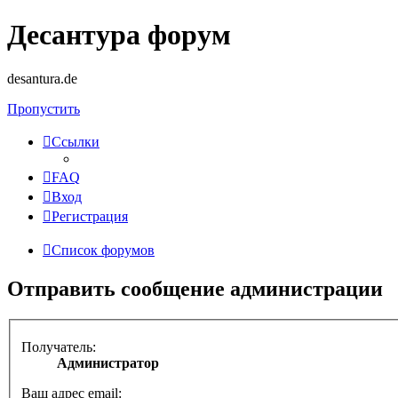
Десантура форум
desantura.de
Пропустить
Ссылки
FAQ
Вход
Регистрация
Список форумов
Отправить сообщение администрации
Получатель:
Администратор
Ваш адрес email: