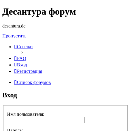
Десантура форум
desantura.de
Пропустить
Ссылки
FAQ
Вход
Регистрация
Список форумов
Вход
Имя пользователя:
Пароль: