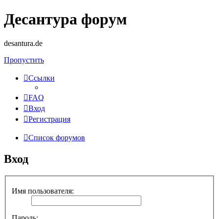
Десантура форум
desantura.de
Пропустить
Ссылки
FAQ
Вход
Регистрация
Список форумов
Вход
Имя пользователя:
Пароль: