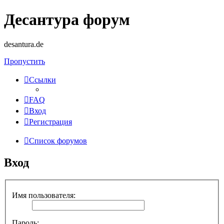
Десантура форум
desantura.de
Пропустить
Ссылки
FAQ
Вход
Регистрация
Список форумов
Вход
Имя пользователя:
Пароль: