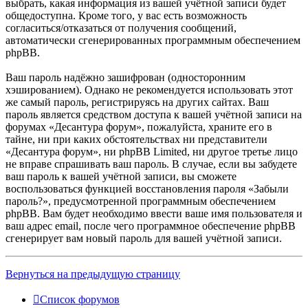
выбрать, какая информация из вашей учётной записи будет
общедоступна. Кроме того, у вас есть возможность
согласиться/отказаться от получения сообщений,
автоматически сгенерированных программным обеспечением
phpBB.
Ваш пароль надёжно зашифрован (односторонним
хэшированием). Однако не рекомендуется использовать этот
же самый пароль, регистрируясь на других сайтах. Ваш
пароль является средством доступа к вашей учётной записи на
форумах «Десантура форум», пожалуйста, храните его в
тайне, ни при каких обстоятельствах ни представители
«Десантура форум», ни phpBB Limited, ни другое третье лицо
не вправе спрашивать ваш пароль. В случае, если вы забудете
ваш пароль к вашей учётной записи, вы сможете
воспользоваться функцией восстановления пароля «Забыли
пароль?», предусмотренной программным обеспечением
phpBB. Вам будет необходимо ввести ваше имя пользователя и
ваш адрес email, после чего программное обеспечение phpBB
сгенерирует вам новый пароль для вашей учётной записи.
Вернуться на предыдущую страницу
Список форумов