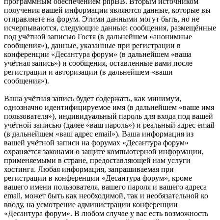
программным обеспечением phpBB. Вторым источником
получения вашей информации являются данные, которые вы
отправляете на форум. Этими данными могут быть, но не
исчерпываются, следующие данные: сообщения, размещённые
под учётной записью Гостя (в дальнейшем «анонимные
сообщения»), данные, указанные при регистрации в
конференции «Десантура форум» (в дальнейшем «ваша
учётная запись») и сообщения, оставленные вами после
регистрации и авторизации (в дальнейшем «ваши
сообщения»).
Ваша учётная запись будет содержать, как минимум,
однозначно идентифицируемое имя (в дальнейшем «ваше имя
пользователя»), индивидуальный пароль для входа под вашей
учётной записью (далее «ваш пароль») и реальный адрес email
(в дальнейшем «ваш адрес email»). Ваша информация из
вашей учётной записи на форумах «Десантура форум»
охраняется законами о защите компьютерной информации,
применяемыми в стране, предоставляющей нам услуги
хостинга. Любая информация, запрашиваемая при
регистрации в конференции «Десантура форум», кроме
вашего имени пользователя, вашего пароля и вашего адреса
email, может быть как необходимой, так и необязательной ко
вводу, на усмотрение администрации конференции
«Десантура форум». В любом случае у вас есть возможность