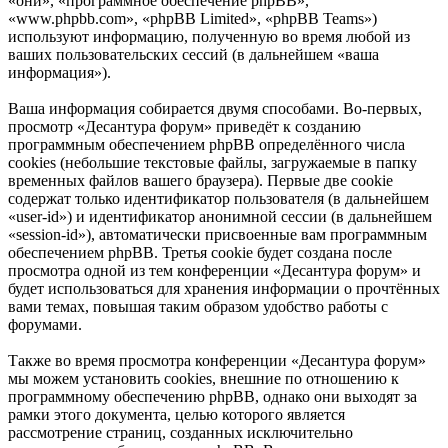
«они», «программное обеспечение phpBB»,
«www.phpbb.com», «phpBB Limited», «phpBB Teams»)
используют информацию, полученную во время любой из
ваших пользовательских сессий (в дальнейшем «ваша
информация»).
Ваша информация собирается двумя способами. Во-первых,
просмотр «Десантура форум» приведёт к созданию
программным обеспечением phpBB определённого числа
cookies (небольшие текстовые файлы, загружаемые в папку
временных файлов вашего браузера). Первые две cookie
содержат только идентификатор пользователя (в дальнейшем
«user-id») и идентификатор анонимной сессии (в дальнейшем
«session-id»), автоматически присвоенные вам программным
обеспечением phpBB. Третья cookie будет создана после
просмотра одной из тем конференции «Десантура форум» и
будет использоваться для хранения информации о прочтённых
вами темах, повышая таким образом удобство работы с
форумами.
Также во время просмотра конференции «Десантура форум»
мы можем установить cookies, внешние по отношению к
программному обеспечению phpBB, однако они выходят за
рамки этого документа, целью которого является
рассмотрение страниц, созданных исключительно