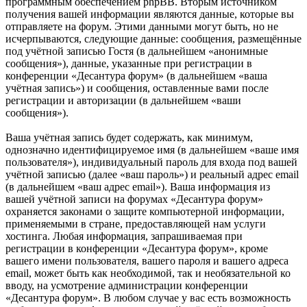
программным обеспечением phpBB. Вторым источником
получения вашей информации являются данные, которые вы
отправляете на форум. Этими данными могут быть, но не
исчерпываются, следующие данные: сообщения, размещённые
под учётной записью Гостя (в дальнейшем «анонимные
сообщения»), данные, указанные при регистрации в
конференции «Десантура форум» (в дальнейшем «ваша
учётная запись») и сообщения, оставленные вами после
регистрации и авторизации (в дальнейшем «ваши
сообщения»).
Ваша учётная запись будет содержать, как минимум,
однозначно идентифицируемое имя (в дальнейшем «ваше имя
пользователя»), индивидуальный пароль для входа под вашей
учётной записью (далее «ваш пароль») и реальный адрес email
(в дальнейшем «ваш адрес email»). Ваша информация из
вашей учётной записи на форумах «Десантура форум»
охраняется законами о защите компьютерной информации,
применяемыми в стране, предоставляющей нам услуги
хостинга. Любая информация, запрашиваемая при
регистрации в конференции «Десантура форум», кроме
вашего имени пользователя, вашего пароля и вашего адреса
email, может быть как необходимой, так и необязательной ко
вводу, на усмотрение администрации конференции
«Десантура форум». В любом случае у вас есть возможность