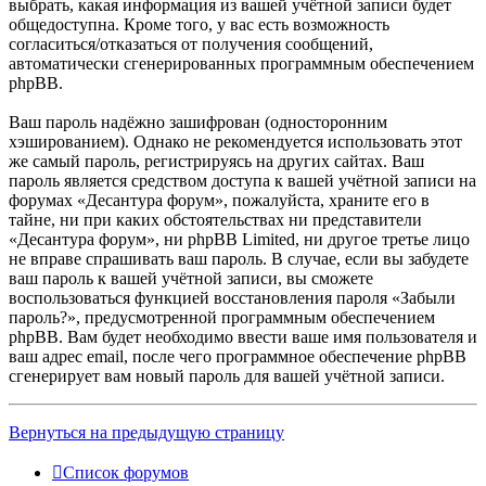
выбрать, какая информация из вашей учётной записи будет
общедоступна. Кроме того, у вас есть возможность
согласиться/отказаться от получения сообщений,
автоматически сгенерированных программным обеспечением
phpBB.
Ваш пароль надёжно зашифрован (односторонним
хэшированием). Однако не рекомендуется использовать этот
же самый пароль, регистрируясь на других сайтах. Ваш
пароль является средством доступа к вашей учётной записи на
форумах «Десантура форум», пожалуйста, храните его в
тайне, ни при каких обстоятельствах ни представители
«Десантура форум», ни phpBB Limited, ни другое третье лицо
не вправе спрашивать ваш пароль. В случае, если вы забудете
ваш пароль к вашей учётной записи, вы сможете
воспользоваться функцией восстановления пароля «Забыли
пароль?», предусмотренной программным обеспечением
phpBB. Вам будет необходимо ввести ваше имя пользователя и
ваш адрес email, после чего программное обеспечение phpBB
сгенерирует вам новый пароль для вашей учётной записи.
Вернуться на предыдущую страницу
Список форумов