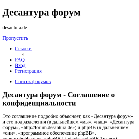
Десантура форум
desantura.de
Пропустить
Ссылки
FAQ
Вход
Регистрация
Список форумов
Десантура форум - Соглашение о
конфиденциальности
Это соглашение подробно объясняет, как «Десантура форум»
и его подразделения (в дальнейшем «мы», «наш», «Десантура
форум», «http://forum.desantura.de») и phpBB (в дальнейшем
«они», «программное обеспечение phpBB»,
«www.phpbb.com», «phpBB Limited», «phpBB Teams»)