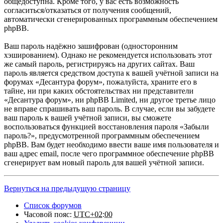
общедоступна. Кроме того, у вас есть возможность
согласиться/отказаться от получения сообщений,
автоматически сгенерированных программным обеспечением
phpBB.
Ваш пароль надёжно зашифрован (односторонним
хэшированием). Однако не рекомендуется использовать этот
же самый пароль, регистрируясь на других сайтах. Ваш
пароль является средством доступа к вашей учётной записи на
форумах «Десантура форум», пожалуйста, храните его в
тайне, ни при каких обстоятельствах ни представители
«Десантура форум», ни phpBB Limited, ни другое третье лицо
не вправе спрашивать ваш пароль. В случае, если вы забудете
ваш пароль к вашей учётной записи, вы сможете
воспользоваться функцией восстановления пароля «Забыли
пароль?», предусмотренной программным обеспечением
phpBB. Вам будет необходимо ввести ваше имя пользователя и
ваш адрес email, после чего программное обеспечение phpBB
сгенерирует вам новый пароль для вашей учётной записи.
Вернуться на предыдущую страницу
Список форумов
Часовой пояс:
UTC+02:00