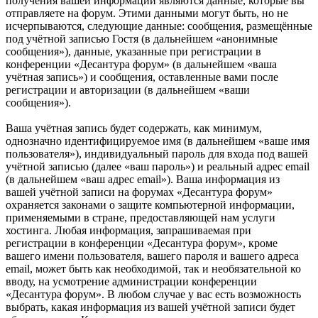
получения вашей информации являются данные, которые вы
отправляете на форум. Этими данными могут быть, но не
исчерпываются, следующие данные: сообщения, размещённые
под учётной записью Гостя (в дальнейшем «анонимные
сообщения»), данные, указанные при регистрации в
конференции «Десантура форум» (в дальнейшем «ваша
учётная запись») и сообщения, оставленные вами после
регистрации и авторизации (в дальнейшем «ваши
сообщения»).
Ваша учётная запись будет содержать, как минимум,
однозначно идентифицируемое имя (в дальнейшем «ваше имя
пользователя»), индивидуальный пароль для входа под вашей
учётной записью (далее «ваш пароль») и реальный адрес email
(в дальнейшем «ваш адрес email»). Ваша информация из
вашей учётной записи на форумах «Десантура форум»
охраняется законами о защите компьютерной информации,
применяемыми в стране, предоставляющей нам услуги
хостинга. Любая информация, запрашиваемая при
регистрации в конференции «Десантура форум», кроме
вашего имени пользователя, вашего пароля и вашего адреса
email, может быть как необходимой, так и необязательной ко
вводу, на усмотрение администрации конференции
«Десантура форум». В любом случае у вас есть возможность
выбрать, какая информация из вашей учётной записи будет