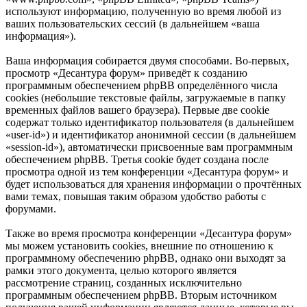
используют информацию, полученную во время любой из
ваших пользовательских сессий (в дальнейшем «ваша
информация»).
Ваша информация собирается двумя способами. Во-первых,
просмотр «Десантура форум» приведёт к созданию
программным обеспечением phpBB определённого числа
cookies (небольшие текстовые файлы, загружаемые в папку
временных файлов вашего браузера). Первые две cookie
содержат только идентификатор пользователя (в дальнейшем
«user-id») и идентификатор анонимной сессии (в дальнейшем
«session-id»), автоматически присвоенные вам программным
обеспечением phpBB. Третья cookie будет создана после
просмотра одной из тем конференции «Десантура форум» и
будет использоваться для хранения информации о прочтённых
вами темах, повышая таким образом удобство работы с
форумами.
Также во время просмотра конференции «Десантура форум»
мы можем установить cookies, внешние по отношению к
программному обеспечению phpBB, однако они выходят за
рамки этого документа, целью которого является
рассмотрение страниц, созданных исключительно
программным обеспечением phpBB. Вторым источником