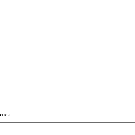
ения.