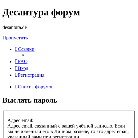
Десантура форум
desantura.de
Пропустить
Ссылки
FAQ
Вход
Регистрация
Список форумов
Выслать пароль
Адрес email:
Адрес email, связанный с вашей учётной записью. Если
вы не изменили его в Личном разделе, то это адрес email,
указанный вами при регистрации.