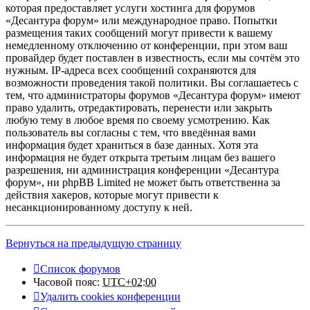
которая предоставляет услуги хостинга для форумов
«Десантура форум» или международное право. Попытки
размещения таких сообщений могут привести к вашему
немедленному отключению от конференции, при этом ваш
провайдер будет поставлен в известность, если мы сочтём это
нужным. IP-адреса всех сообщений сохраняются для
возможности проведения такой политики. Вы соглашаетесь с
тем, что администраторы форумов «Десантура форум» имеют
право удалить, отредактировать, перенести или закрыть
любую тему в любое время по своему усмотрению. Как
пользователь вы согласны с тем, что введённая вами
информация будет храниться в базе данных. Хотя эта
информация не будет открыта третьим лицам без вашего
разрешения, ни администрация конференции «Десантура
форум», ни phpBB Limited не может быть ответственна за
действия хакеров, которые могут привести к
несанкционированному доступу к ней.
Вернуться на предыдущую страницу
Список форумов
Часовой пояс:
UTC+02:00
Удалить cookies конференции