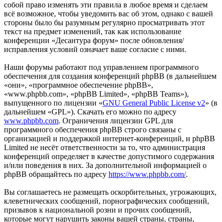
собой право изменять эти правила в любое время и сделаем
всё возможное, чтобы уведомить вас об этом, однако с вашей
стороны было бы разумным регулярно просматривать этот
текст на предмет изменений, так как использование
конференции «Десантура форум» после обновления/
исправления условий означает ваше согласие с ними.
Наши форумы работают под управлением программного
обеспечения для создания конференций phpBB (в дальнейшем
«они», «программное обеспечение phpBB»,
«www.phpbb.com», «phpBB Limited», «phpBB Teams»),
выпущенного по лицензии «
GNU General Public License v2
» (в
дальнейшем «GPL»). Скачать его можно по адресу
www.phpbb.com
. Ограничения лицензии GPL для
программного обеспечения phpBB строго связаны с
организацией и поддержкой интернет-конференций, и phpBB
Limited не несёт ответственности за то, что администрация
конференций определяет в качестве допустимого содержания
и/или поведения в них. За дополнительной информацией о
phpBB обращайтесь по адресу
https://www.phpbb.com/
.
Вы соглашаетесь не размещать оскорбительных, угрожающих,
клеветнических сообщений, порнографических сообщений,
призывов к национальной розни и прочих сообщений,
которые могут нарушить законы вашей страны, страны,