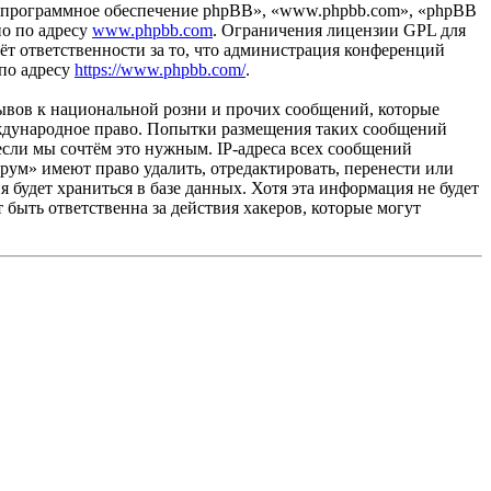
«программное обеспечение phpBB», «www.phpbb.com», «phpBB
но по адресу
www.phpbb.com
. Ограничения лицензии GPL для
ёт ответственности за то, что администрация конференций
 по адресу
https://www.phpbb.com/
.
ывов к национальной розни и прочих сообщений, которые
еждународное право. Попытки размещения таких сообщений
если мы сочтём это нужным. IP-адреса всех сообщений
рум» имеют право удалить, отредактировать, перенести или
 будет храниться в базе данных. Хотя эта информация не будет
быть ответственна за действия хакеров, которые могут