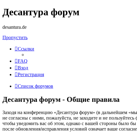
Десантура форум
desantura.de
Пропустить
Ссылки
FAQ
Вход
Регистрация
Список форумов
Десантура форум - Общие правила
Заходя на конференцию «Десантура форум» (в дальнейшем «мы»,
не согласны с ними, пожалуйста, не заходите и не пользуйтес
чтобы уведомить вас об этом, однако с вашей стороны было бы
после обновления/исправления условий означает ваше согласие